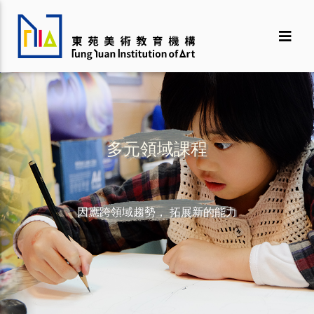
多元領域課程
因應跨領域趨勢， 拓展新的能力