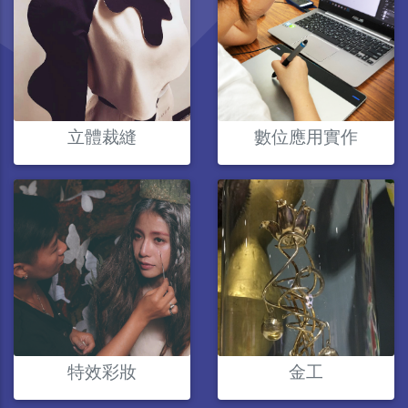
立體裁縫
數位應用實作
特效彩妝
金工