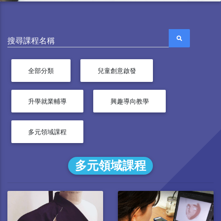
搜尋課程名稱
全部分類
兒童創意啟發
升學就業輔導
興趣導向教學
多元領域課程
多元領域課程