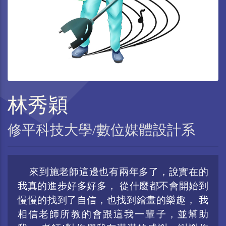
林秀穎
修平科技大學/數位媒體設計系
來到施老師這邊也有兩年多了，說實在的
我真的進步好多好多， 從什麼都不會開始到
慢慢的找到了自信，也找到繪畫的樂趣， 我
相信老師所教的會跟這我一輩子，並幫助