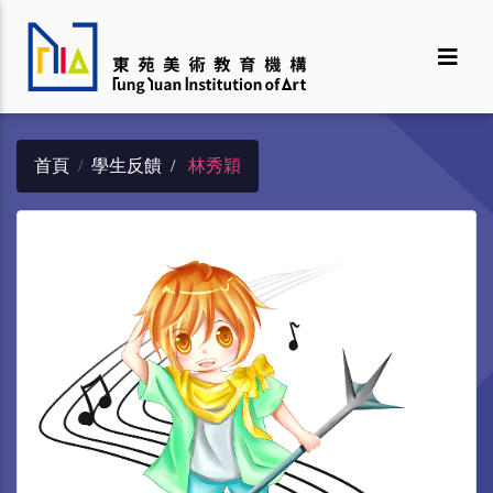
首頁
學生反饋
林秀穎