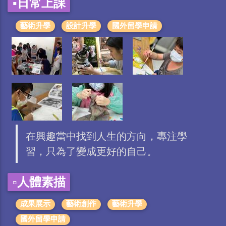
▪️日常上課
藝術升學
設計升學
國外留學申請
在興趣當中找到人生的方向，專注學
習，只為了變成更好的自己。
▫️人體素描
成果展示
藝術創作
藝術升學
國外留學申請