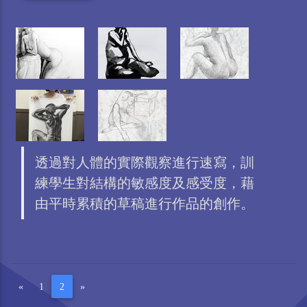
透過對人體的實際觀察進行速寫，訓
練學生對結構的敏感度及感受度，藉
由平時累積的草稿進行作品的創作。
«
1
2
»