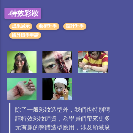
▫️特效彩妝
成果展示
藝術升學
設計升學
國外留學申請
除了一般彩妝造型外，我們也特別聘
請特效彩妝師資，為學員們帶來更多
元有趣的整體造型應用，涉及領域廣