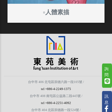
▫️人體素描
詢
問
台中市 406 北屯區崇德六路一段105號 /
tel +886-4-2249-1375
訊
台中市 408 南屯區公益路二段445號 /
息
tel +886-4-2251-4092
台中市 404 北區崇德路一段524號 /