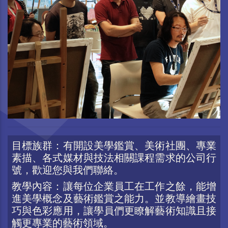
目標族群：有開設美學鑑賞、美術社團、專業
素描、各式媒材與技法相關課程需求的公司行
號，歡迎您與我們聯絡。
教學內容：讓每位企業員工在工作之餘，能增
進美學概念及藝術鑑賞之能力。並教導繪畫技
巧與色彩應用，讓學員們更瞭解藝術知識且接
觸更專業的藝術領域。